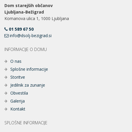
Dom starejših občanov
Ljubljana-Bežigrad
Komanova ulica 1, 1000 Ljubljana
01 589 67 50
info@dsolj-bezigrad.si
INFORMACIJE O DOMU
O nas
Splošne informacije
Storitve
Jedilnik za zunanje
Obvestila
Galerija
Kontakt
SPLOŠNE INFORMACIJE