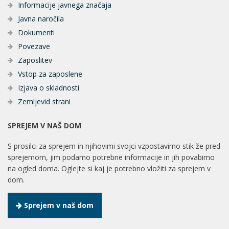
Informacije javnega značaja
Javna naročila
Dokumenti
Povezave
Zaposlitev
Vstop za zaposlene
Izjava o skladnosti
Zemljevid strani
SPREJEM V NAŠ DOM
S prosilci za sprejem in njihovimi svojci vzpostavimo stik že pred
sprejemom, jim podamo potrebne informacije in jih povabimo
na ogled doma. Oglejte si kaj je potrebno vložiti za sprejem v
dom.
Sprejem v naš dom