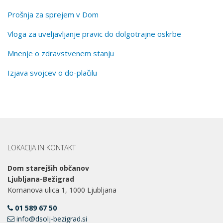
Prošnja za sprejem v Dom
Vloga za uveljavljanje pravic do dolgotrajne oskrbe
Mnenje o zdravstvenem stanju
Izjava svojcev o do-plačilu
LOKACIJA IN KONTAKT
Dom starejših občanov
Ljubljana-Bežigrad
Komanova ulica 1, 1000 Ljubljana
01 589 67 50
info@dsolj-bezigrad.si