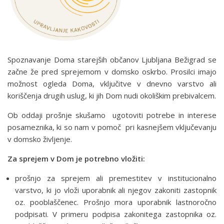
Spoznavanje Doma starejših občanov Ljubljana Bežigrad se
začne že pred sprejemom v domsko oskrbo. Prosilci imajo
možnost ogleda Doma, vključitve v dnevno varstvo ali
koriščenja drugih uslug, ki jih Dom nudi okoliškim prebivalcem.
Ob oddaji prošnje skušamo ugotoviti potrebe in interese
posameznika, ki so nam v pomoč pri kasnejšem vključevanju
v domsko življenje.
Za sprejem v Dom je potrebno vložiti:
prošnjo za sprejem ali premestitev v institucionalno
varstvo, ki jo vloži uporabnik ali njegov zakoniti zastopnik
oz. pooblaščenec. Prošnjo mora uporabnik lastnoročno
podpisati. V primeru podpisa zakonitega zastopnika oz.