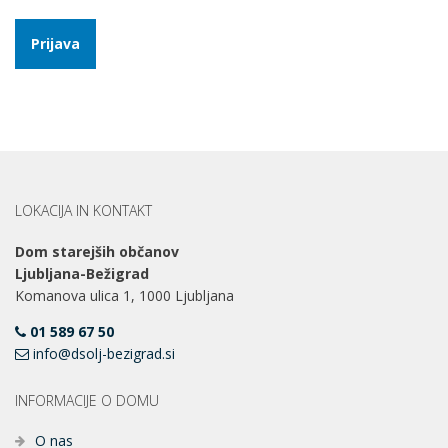
Prijava
LOKACIJA IN KONTAKT
Dom starejših občanov
Ljubljana-Bežigrad
Komanova ulica 1, 1000 Ljubljana
01 589 67 50
info@dsolj-bezigrad.si
INFORMACIJE O DOMU
O nas