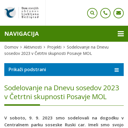
NAVIGACIJA
Domov
Aktivnosti
Projekti
Sodelovanje na Dnevu
sosedov 2023 v Četrtni skupnosti Posavje MOL
Prikaži podstrani
Sodelovanje na Dnevu sosedov 2023
v Četrtni skupnosti Posavje MOL
V soboto, 9. 9. 2023 smo sodelovali na dogodku v
Centralnem parku soseske Ruski car. Imeli smo svojo