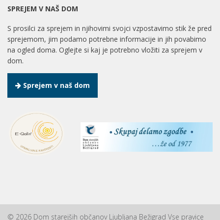
SPREJEM V NAŠ DOM
S prosilci za sprejem in njihovimi svojci vzpostavimo stik že pred
sprejemom, jim podamo potrebne informacije in jih povabimo
na ogled doma. Oglejte si kaj je potrebno vložiti za sprejem v
dom.
Sprejem v naš dom
© 2026 Dom starejših občanov Ljubljana Bežigrad Vse pravice