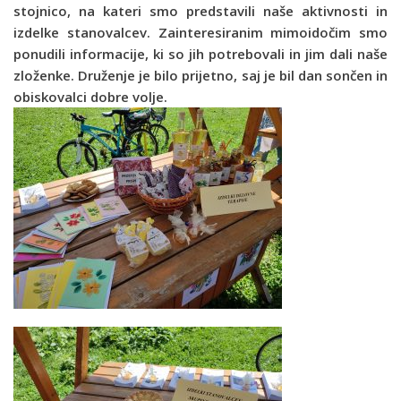
stojnico, na kateri smo predstavili naše aktivnosti in
izdelke stanovalcev. Zainteresiranim mimoidočim smo
ponudili informacije, ki so jih potrebovali in jim dali naše
zloženke. Druženje je bilo prijetno, saj je bil dan sončen in
obiskovalci dobre volje.