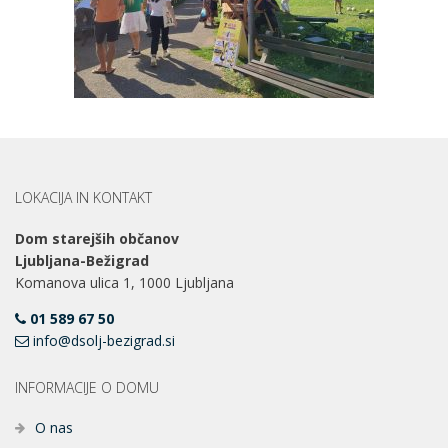
LOKACIJA IN KONTAKT
Dom starejših občanov
Ljubljana-Bežigrad
Komanova ulica 1, 1000 Ljubljana
01 589 67 50
info@dsolj-bezigrad.si
INFORMACIJE O DOMU
O nas