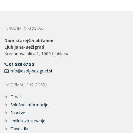
LOKACIJA IN KONTAKT
Dom starejših občanov
Ljubljana-Bežigrad
Komanova ulica 1, 1000 Ljubljana
01 589 67 50
info@dsolj-bezigrad.si
INFORMACIJE O DOMU
O nas
Splošne informacije
Storitve
Jedilnik za zunanje
Obvestila