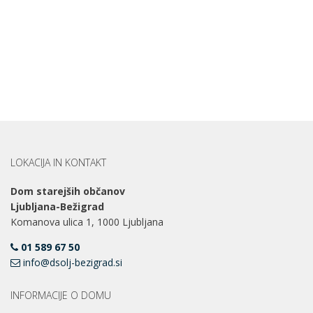
LOKACIJA IN KONTAKT
Dom starejših občanov
Ljubljana-Bežigrad
Komanova ulica 1, 1000 Ljubljana
01 589 67 50
info@dsolj-bezigrad.si
INFORMACIJE O DOMU