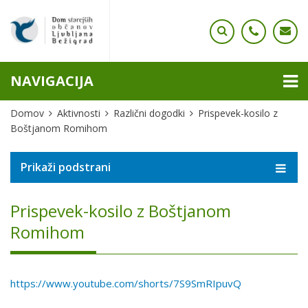
NAVIGACIJA
Domov
Aktivnosti
Različni dogodki
Prispevek-kosilo z
Boštjanom Romihom
Prikaži podstrani
Prispevek-kosilo z Boštjanom
Romihom
https://www.youtube.com/shorts/7S9SmRIpuvQ