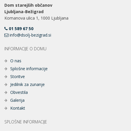
Dom starejših občanov
Ljubljana-Bežigrad
Komanova ulica 1, 1000 Ljubljana
01 589 67 50
info@dsolj-bezigrad.si
INFORMACIJE O DOMU
O nas
Splošne informacije
Storitve
Jedilnik za zunanje
Obvestila
Galerija
Kontakt
SPLOŠNE INFORMACIJE