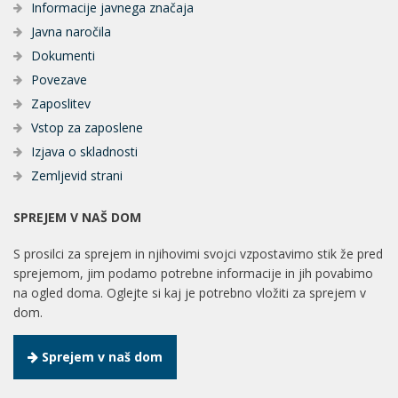
Informacije javnega značaja
Javna naročila
Dokumenti
Povezave
Zaposlitev
Vstop za zaposlene
Izjava o skladnosti
Zemljevid strani
SPREJEM V NAŠ DOM
S prosilci za sprejem in njihovimi svojci vzpostavimo stik že pred
sprejemom, jim podamo potrebne informacije in jih povabimo
na ogled doma. Oglejte si kaj je potrebno vložiti za sprejem v
dom.
Sprejem v naš dom