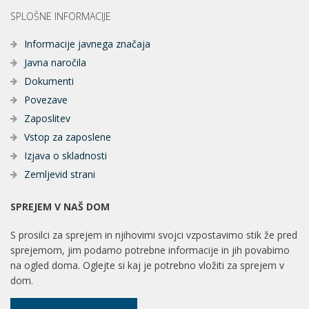
SPLOŠNE INFORMACIJE
Informacije javnega značaja
Javna naročila
Dokumenti
Povezave
Zaposlitev
Vstop za zaposlene
Izjava o skladnosti
Zemljevid strani
SPREJEM V NAŠ DOM
S prosilci za sprejem in njihovimi svojci vzpostavimo stik že pred
sprejemom, jim podamo potrebne informacije in jih povabimo
na ogled doma. Oglejte si kaj je potrebno vložiti za sprejem v
dom.