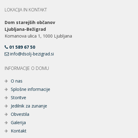
LOKACIJA IN KONTAKT
Dom starejših občanov
Ljubljana-Bežigrad
Komanova ulica 1, 1000 Ljubljana
01 589 67 50
info@dsolj-bezigrad.si
INFORMACIJE O DOMU
O nas
Splošne informacije
Storitve
Jedilnik za zunanje
Obvestila
Galerija
Kontakt