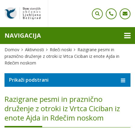
NAVIGACIJA
Domov
Aktivnosti
Rdeči noski
Razigrane pesmi in
praznično druženje z otroki iz Vrtca Ciciban iz enote Ajda in
Rdečim noskom
Prikaži podstrani
Razigrane pesmi in praznično
druženje z otroki iz Vrtca Ciciban iz
enote Ajda in Rdečim noskom