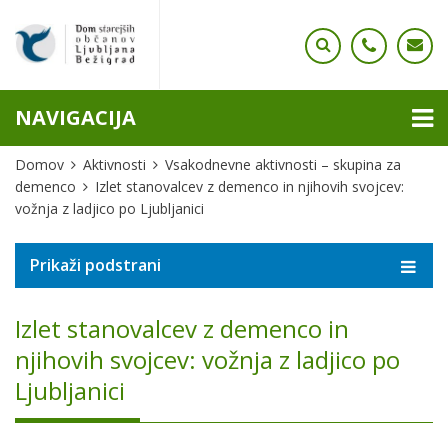
NAVIGACIJA
Domov
Aktivnosti
Vsakodnevne aktivnosti – skupina za
demenco
Izlet stanovalcev z demenco in njihovih svojcev:
vožnja z ladjico po Ljubljanici
Prikaži podstrani
Izlet stanovalcev z demenco in
njihovih svojcev: vožnja z ladjico po
Ljubljanici