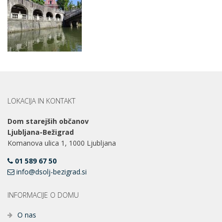
LOKACIJA IN KONTAKT
Dom starejših občanov
Ljubljana-Bežigrad
Komanova ulica 1, 1000 Ljubljana
01 589 67 50
info@dsolj-bezigrad.si
INFORMACIJE O DOMU
O nas